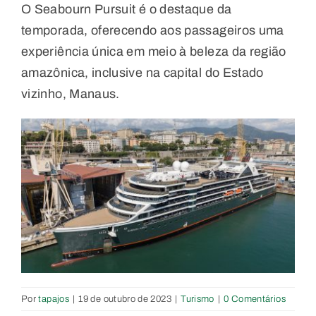
O Seabourn Pursuit é o destaque da
temporada, oferecendo aos passageiros uma
experiência única em meio à beleza da região
amazônica, inclusive na capital do Estado
vizinho, Manaus.
Por
tapajos
|
19 de outubro de 2023
|
Turismo
|
0 Comentários