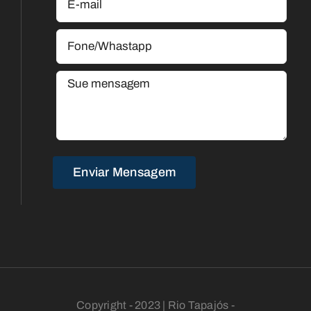
Copyright - 2023 | Rio Tapajós -