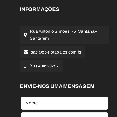
INFORMAÇÕES
Rua Antônio Simões, 75, Santana –
Santarém
sac@op-riotapajos.com.br
(91) 4042-0797
ENVIE-NOS UMA MENSAGEM