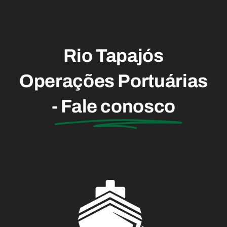
Dia do
Portuário
Rio Tapajós
Operações Portuárias
-
Fale conosco