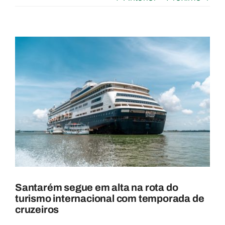
View
Larger
Image
Santarém segue em alta na rota do
turismo internacional com temporada de
cruzeiros