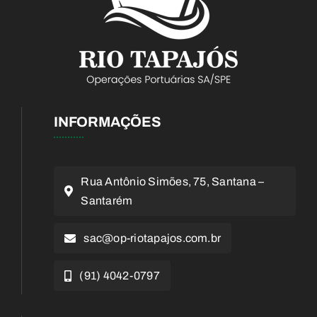
INFORMAÇÕES
Rua Antônio Simões, 75, Santana –
Santarém
sac@op-riotapajos.com.br
(91) 4042-0797