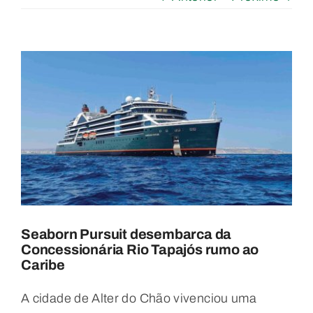
View
Larger
Image
Seaborn Pursuit desembarca da
Concessionária Rio Tapajós rumo ao
Caribe
A cidade de Alter do Chão vivenciou uma