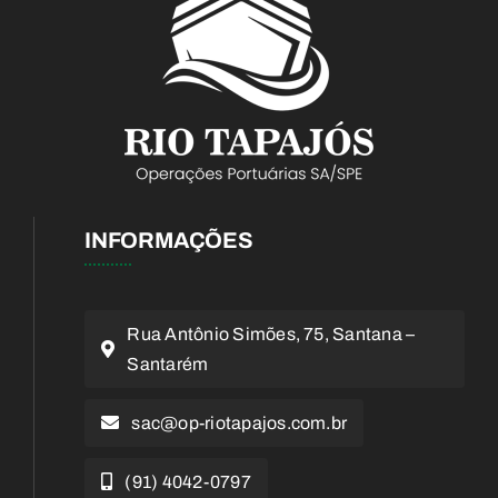
INFORMAÇÕES
Rua Antônio Simões, 75, Santana –
Santarém
sac@op-riotapajos.com.br
(91) 4042-0797