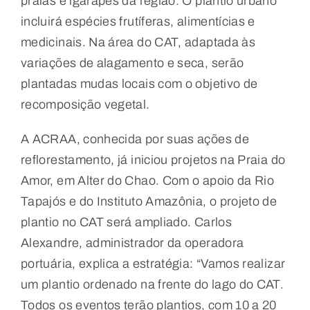
praias e igarapés da região. O plantio urbano
incluirá espécies frutíferas, alimentícias e
medicinais. Na área do CAT, adaptada às
variações de alagamento e seca, serão
plantadas mudas locais com o objetivo de
recomposição vegetal.
A ACRAA, conhecida por suas ações de
reflorestamento, já iniciou projetos na Praia do
Amor, em Alter do Chao. Com o apoio da Rio
Tapajós e do Instituto Amazônia, o projeto de
plantio no CAT será ampliado. Carlos
Alexandre, administrador da operadora
portuária, explica a estratégia: “Vamos realizar
um plantio ordenado na frente do lago do CAT.
Todos os eventos terão plantios, com 10 a 20