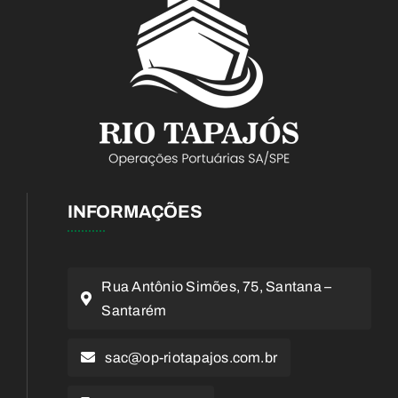
INFORMAÇÕES
Rua Antônio Simões, 75, Santana –
Santarém
sac@op-riotapajos.com.br