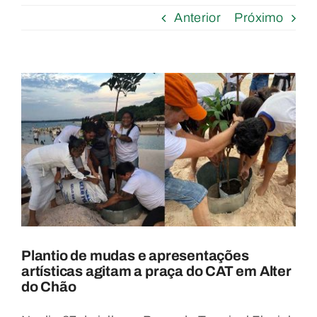
Anterior
Próximo
View
Larger
Image
Plantio de mudas e apresentações
artísticas agitam a praça do CAT em Alter
do Chão