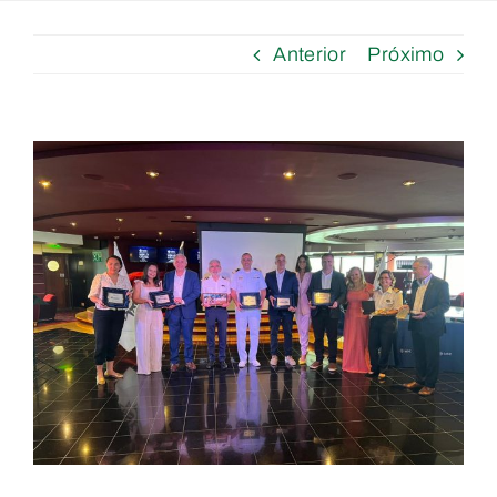
Anterior
Próximo
View
Larger
Image