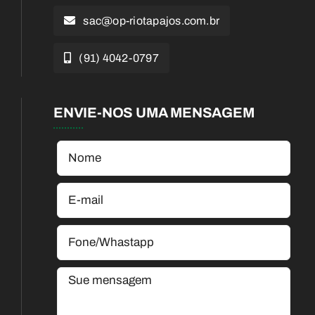
sac@op-riotapajos.com.br
(91) 4042-0797
ENVIE-NOS UMA MENSAGEM