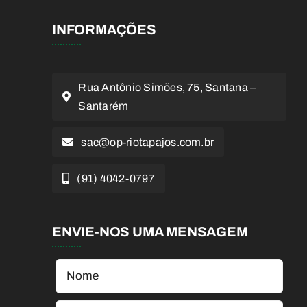
INFORMAÇÕES
Rua Antônio Simões, 75, Santana –
Santarém
sac@op-riotapajos.com.br
(91) 4042-0797
ENVIE-NOS UMA MENSAGEM