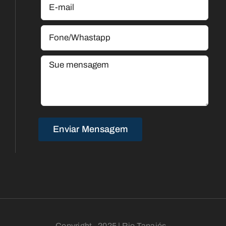
Copyright - 2025 | Rio Tapajós -