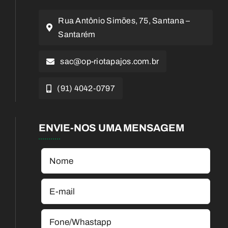
Rua Antônio Simões, 75, Santana –
Santarém
sac@op-riotapajos.com.br
(91) 4042-0797
ENVIE-NOS UMA MENSAGEM