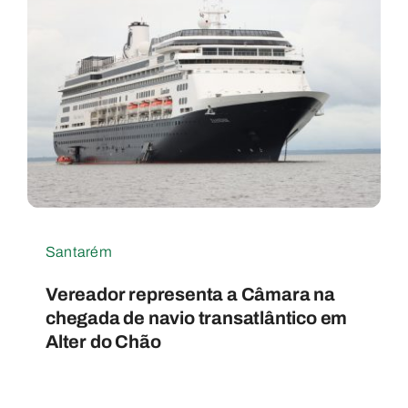
Santarém
Vereador representa a Câmara na
chegada de navio transatlântico em
Alter do Chão