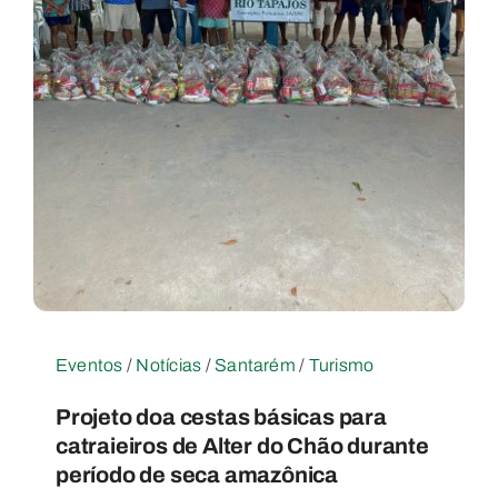
Eventos
/
Notícias
/
Santarém
/
Turismo
Projeto doa cestas básicas para
catraieiros de Alter do Chão durante
período de seca amazônica