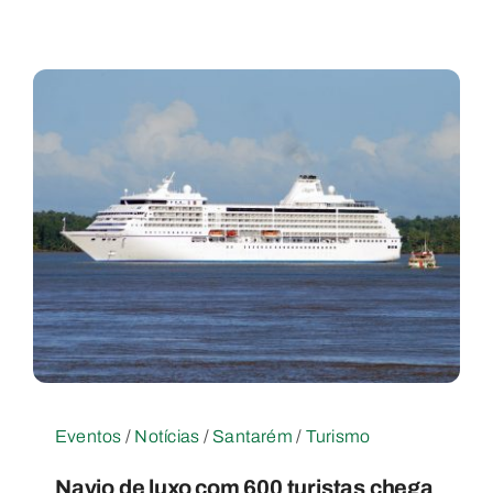
Eventos
/
Notícias
/
Santarém
/
Turismo
Navio de luxo com 600 turistas chega