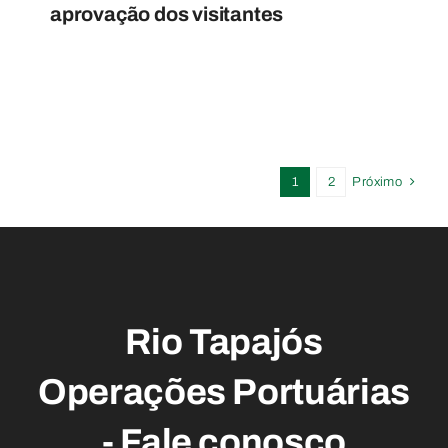
aprovação dos visitantes
1
2
Próximo
Rio Tapajós
Operações Portuárias
-
Fale conosco